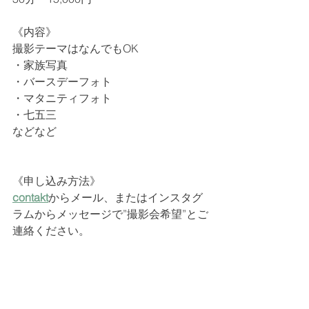
《内容》
撮影テーマはなんでもOK
・家族写真
・バースデーフォト
・マタニティフォト
・七五三
などなど
《申し込み方法》
contakt
からメール、またはインスタグ
ラムからメッセージで”撮影会希望”とご
連絡ください。