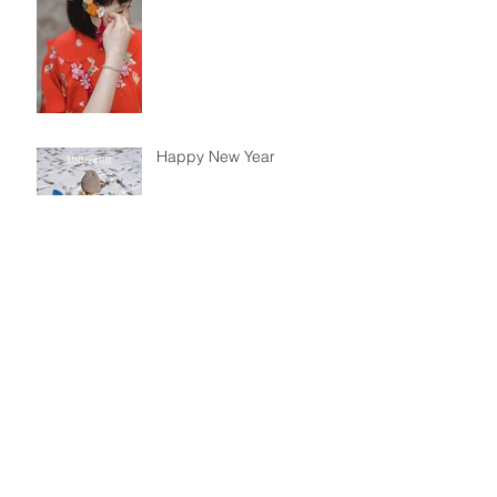
Happy New Year
日常film
七五三撮影受付中です！
お友達と一緒に♫