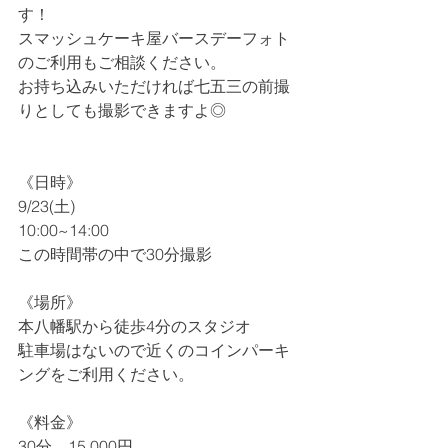
す！
スマッシュケーキ屋バースデーフォト
のご利用もご相談ください。
お持ち込みいただければ七五三の前撮
りとしても撮影できますよ◎
《日時》
9/23(土)
10:00~14:00
この時間帯の中で30分撮影
《場所》
本八幡駅から徒歩4分のスタジオ
駐車場はないので近くのコインパーキ
ングをご利用ください。
《料金》
30分　15,000円