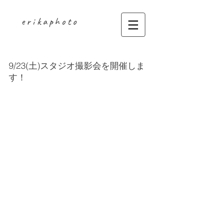
erikaphoto
スタジオ撮影のご案内
9/23(土)スタジオ撮影会を開催しま
す！