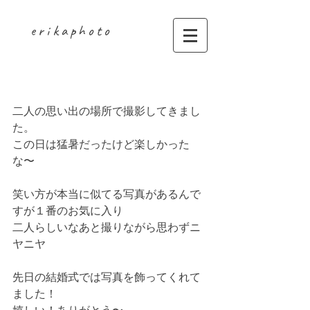
erikaphoto
エンゲージメントフォト
二人の思い出の場所で撮影してきまし
た。
この日は猛暑だったけど楽しかった
な〜
笑い方が本当に似てる写真があるんで
すが１番のお気に入り
二人らしいなあと撮りながら思わずニ
ヤニヤ
先日の結婚式では写真を飾ってくれて
ました！