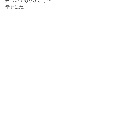
嬉しい！ありがとう〜
幸せにね！