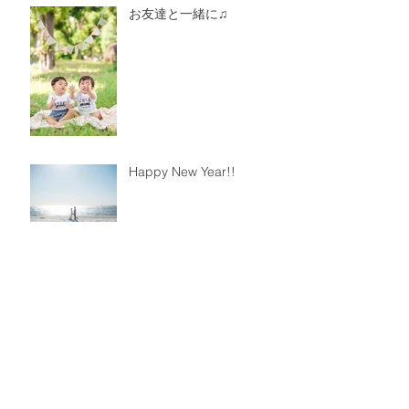
お友達と一緒に♫
Happy New Year!!
new plan!
アーカイブ
2023年8月
（1）
1件の記事