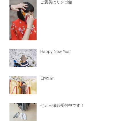
ご褒美はリンゴ飴
Happy New Year
日常film
七五三撮影受付中です！