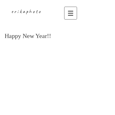
erikaphoto
Happy New Year!!
Happy New Year!!