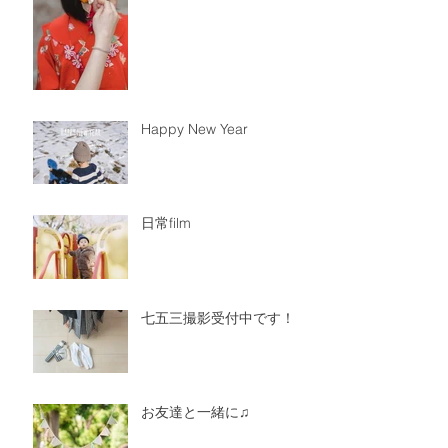
Happy New Year
日常film
七五三撮影受付中です！
お友達と一緒に♫