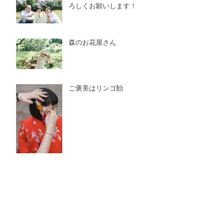
ろしくお願いします！
森のお花屋さん
ご褒美はリンゴ飴
Happy New Year
日常film