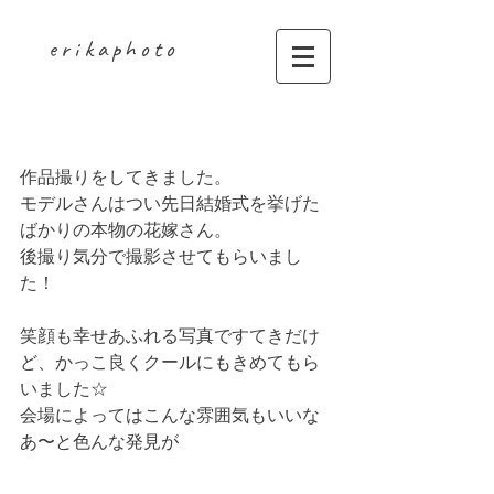
erikaphoto
花嫁
作品撮りをしてきました。
モデルさんはつい先日結婚式を挙げた
ばかりの本物の花嫁さん。
後撮り気分で撮影させてもらいまし
た！
笑顔も幸せあふれる写真ですてきだけ
ど、かっこ良くクールにもきめてもら
いました☆
会場によってはこんな雰囲気もいいな
あ〜と色んな発見が