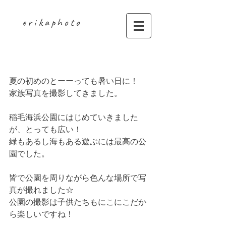
erikaphoto
familyphoto
夏の初めのとーーっても暑い日に！
家族写真を撮影してきました。
稲毛海浜公園にはじめていきました
が、とっても広い！
緑もあるし海もある遊ぶには最高の公
園でした。
皆で公園を周りながら色んな場所で写
真が撮れました☆
公園の撮影は子供たちもにこにこだか
ら楽しいですね！